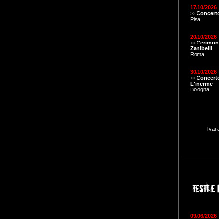
17/10/2026
Concerto
>>
Pisa
20/10/2026
Cerimon
>>
Zanibelli
Roma
30/10/2026
Concert
>>
L'inerme
Bologna
[vai 
09/06/2026