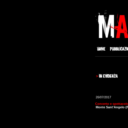
26/07/2017
Concerto e spettacolo 
Monte Sant'Angelo (