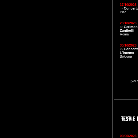
17/10/2026
Concerto
>>
Pisa
20/10/2026
Cerimon
>>
Zanibelli
Roma
30/10/2026
Concert
>>
L'inerme
Bologna
[vai 
09/06/2026