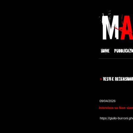
09/04/2026
Intervista su Non sia
https://giulio-burroni.g