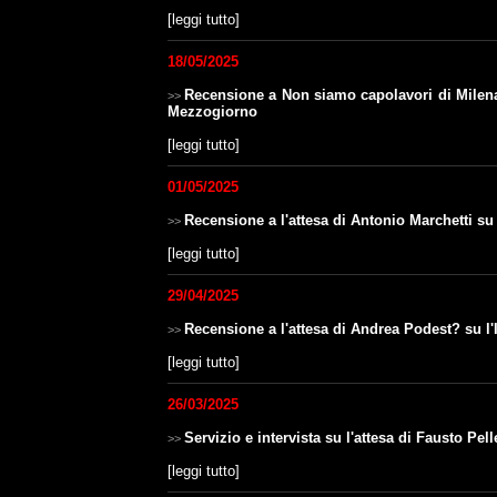
[
leggi tutto
]
18/05/2025
Recensione a Non siamo capolavori di Milena 
>>
Mezzogiorno
[
leggi tutto
]
01/05/2025
Recensione a l'attesa di Antonio Marchetti su 
>>
[
leggi tutto
]
29/04/2025
Recensione a l'attesa di Andrea Podest? su l'
>>
[
leggi tutto
]
26/03/2025
Servizio e intervista su l'attesa di Fausto Pe
>>
[
leggi tutto
]