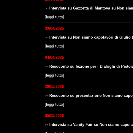
Intervista su Gazzetta di Mantova su Non sia
>>
[
leggi tutto
]
09/04/2026
Intervista su Non siamo capolavori di Giulio 
>>
[
leggi tutto
]
04/04/2026
Resoconto su lezione per i Dialoghi di Pistoi
>>
[
leggi tutto
]
29/03/2026
Resoconto su presentazione Non siamo capolav
>>
[
leggi tutto
]
05/03/2026
Intervista su Vanity Fair su Non siamo capola
>>