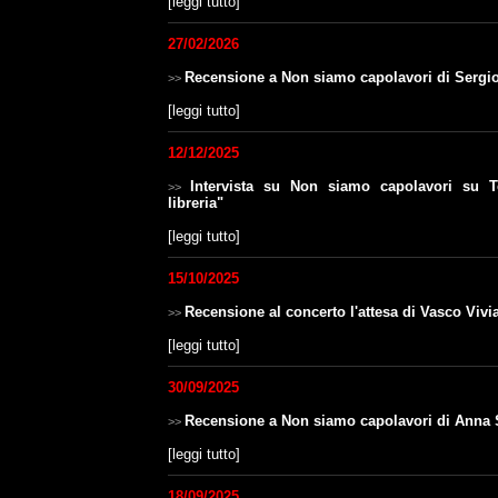
[
leggi tutto
]
27/02/2026
Recensione a Non siamo capolavori di Sergi
>>
[
leggi tutto
]
12/12/2025
Intervista su Non siamo capolavori su T
>>
libreria"
[
leggi tutto
]
15/10/2025
Recensione al concerto l'attesa di Vasco Viv
>>
[
leggi tutto
]
30/09/2025
Recensione a Non siamo capolavori di Anna 
>>
[
leggi tutto
]
18/09/2025