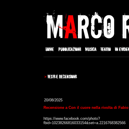
20/08/2025
Recensione a Con il cuore nella rivolta di Fabio
https://www.facebook.com/photo?
fbid=10238266816033154&set=a.2216768382566