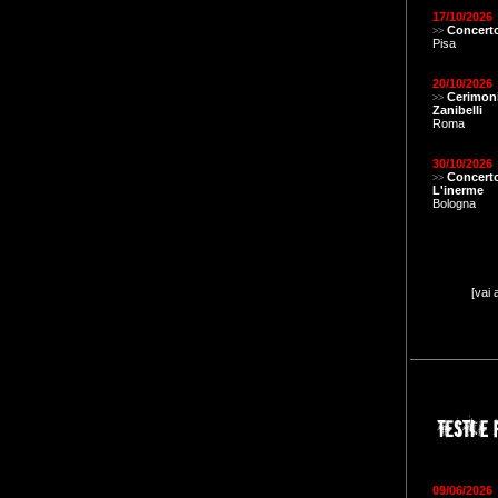
17/10/2026
Concerto
>>
Pisa
20/10/2026
Cerimon
>>
Zanibelli
Roma
30/10/2026
Concert
>>
L'inerme
Bologna
[vai 
09/06/2026