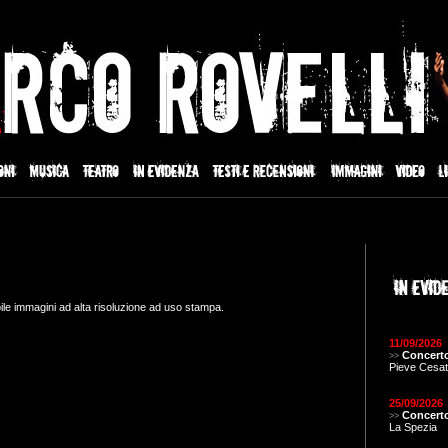
ile immagini ad alta risoluzione ad uso stampa.
11/09/2026
Concerto
>>
Pieve Cesat
25/09/2026
Concerto
>>
La Spezia