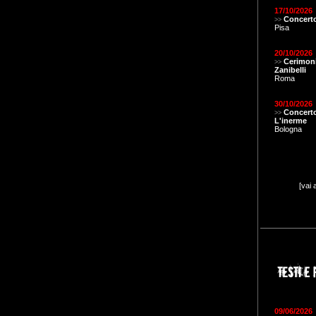
17/10/2026
Concerto
>>
Pisa
20/10/2026
Cerimon
>>
Zanibelli
Roma
30/10/2026
Concert
>>
L'inerme
Bologna
[vai 
09/06/2026