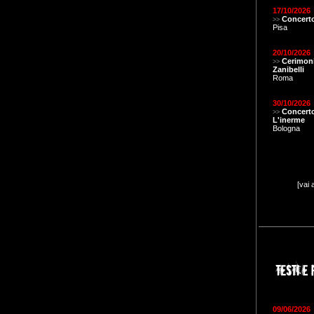
17/10/2026
Concerto
>>
Pisa
20/10/2026
Cerimon
>>
Zanibelli
Roma
30/10/2026
Concert
>>
L'inerme
Bologna
[vai 
09/06/2026