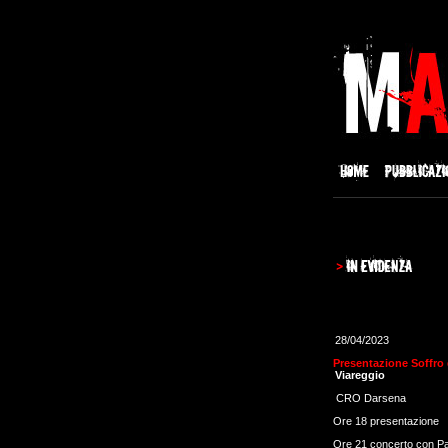
28/04/2023
Presentazione Soffro
Viareggio
CRO Darsena
Ore 18 presentazione
Ore 21 concerto con Pao