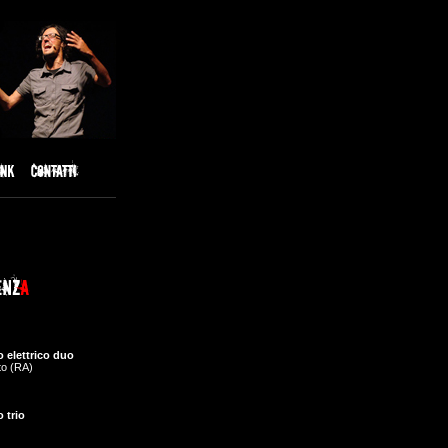
 elettrico duo
to (RA)
 trio