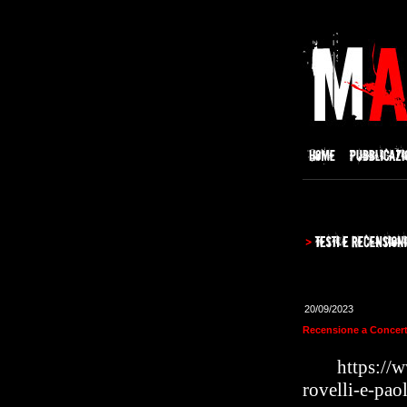
20/09/2023
Recensione a Concert
https://
rovelli-e-pa