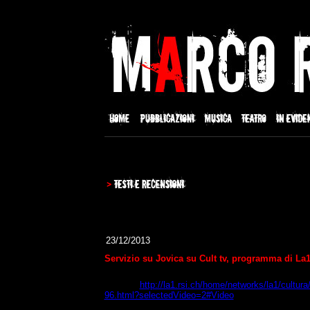
23/12/2013
Servizio su Jovica su Cult tv, programma di La1 
http://la1.rsi.ch/home/networks/la1/cultura/
96.html?selectedVideo=2#Video