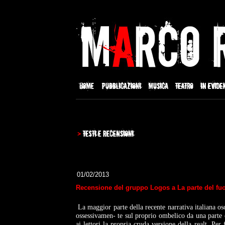
01/02/2013
Recensione del gruppo Logos a La parte del fu
La maggior parte della recente narrativa italiana
os
ossessivamen-
te sul proprio ombelico da una parte e 
ai lettori la propria cruda versione della realt. Per