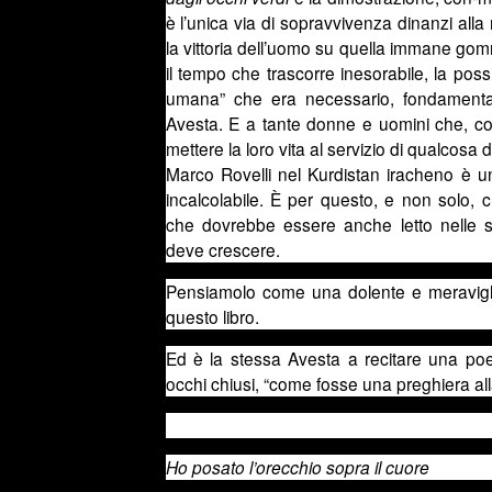
è l’unica via di sopravvivenza dinanzi all
la vittoria dell’uomo su quella immane go
il tempo che trascorre inesorabile, la possi
umana” che era necessario, fondamenta
Avesta. E a tante donne e uomini che, co
mettere la loro vita al servizio di qualcosa d
Marco Rovelli nel Kurdistan iracheno è u
incalcolabile. È per questo, e non solo, 
che dovrebbe essere anche letto nelle s
deve crescere.
Pensiamolo come una dolente e meraviglio
questo libro.
Ed è la stessa Avesta a recitare una po
occhi chiusi, “come fosse una preghiera alla
Ho posato l’orecchio sopra il cuore