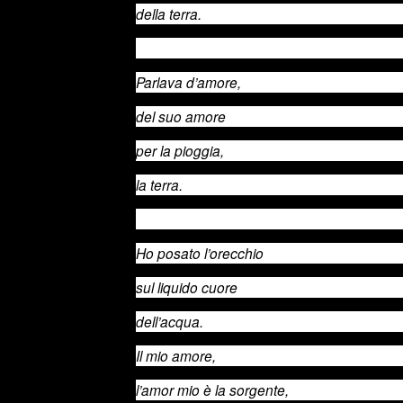
della terra.
Parlava d’amore,
del suo amore
per la pioggia,
la terra.
Ho posato l’orecchio
sul liquido cuore
dell’acqua.
Il mio amore,
l’amor mio è la sorgente,