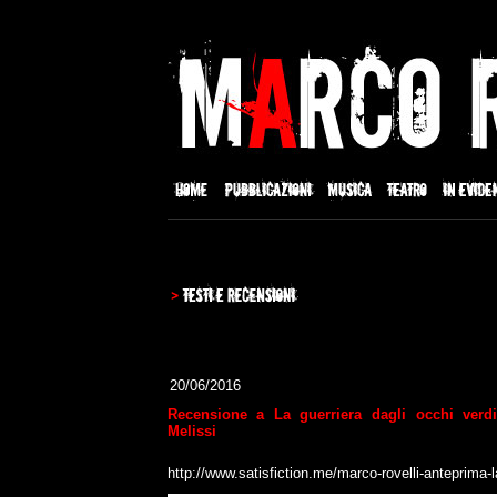
20/06/2016
Recensione a La guerriera dagli occhi verdi
Melissi
http://www.satisfiction.me/marco-rovelli-anteprima-la